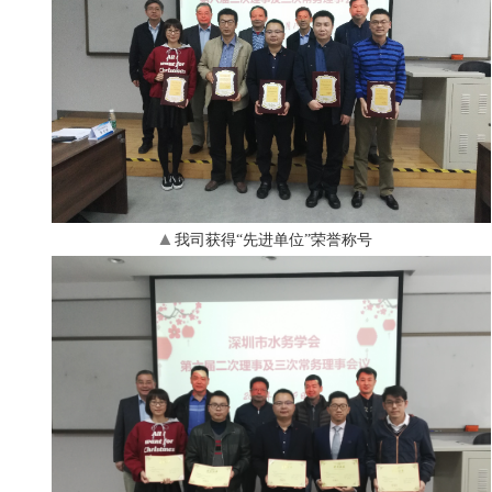
▲
我司获得“先进单位
”荣誉称号