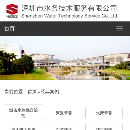
首页
当前位置：
首页
»
经典案例
城市水体综合治
河道管养
水库管养
理
原水供水保障
白蚁防治
防洪排涝