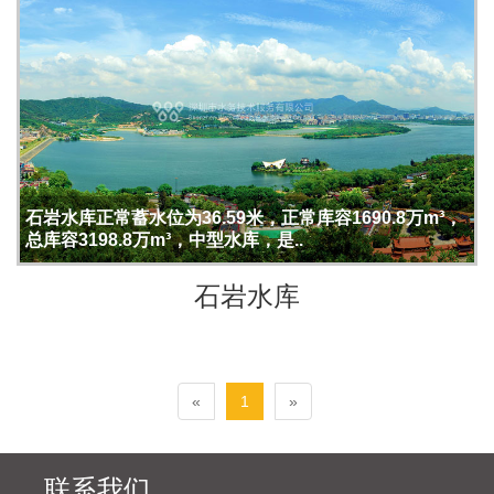
石岩水库正常蓄水位为36.59米，正常库容1690.8万m³，
总库容3198.8万m³，中型水库，是..
石岩水库
«
1
»
联系我们