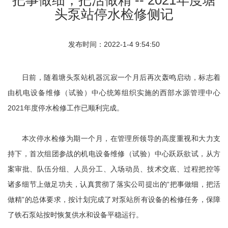
头泵站停水检修侧记
发布时间：2022-1-4 9:54:50
日前，随着塘头泵站机器沉寂一个月后再次轰鸣启动，标志着
由机电设备维修（试验）中心统筹组织实施的西部水源管理中心
2021年度停水检修工作已顺利完成。
本次停水检修为期一个月，在管理所领导的高度重视和大力支
持下，首次组团参战的机电设备维修（试验）中心跃跃欲试，从方
案审批、队伍分组、人员分工、入场动员、技术交底、过程把控等
诸多细节上做足功夫，认真贯彻了落实公司提出的“把事做细，把活
做精”的总体要求，按计划完成了对泵站所有设备的检修任务，保障
了铁石泵站按时恢复供水和设备平稳运行。