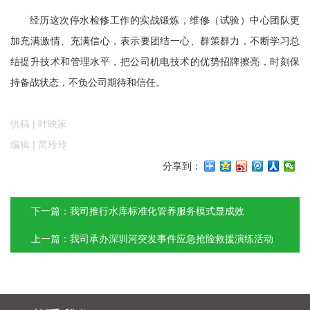
经历这次停水检修工作的实战锻炼，维修（试验）中心团队更
加充满激情、充满信心，表示要团结一心、群策群力，不断学习总
结提升技术和管理水平，把公司机电技术的优势招牌擦亮，时刻保
持备战状态，不负公司期待和信任。
供稿 | 叶映家
编辑 | 简玲玲
分享到：
下一篇：我司推行水库标准化管养服务模式显成效
上一篇：我司承办深圳河突发事件应急抢险救援演练活动